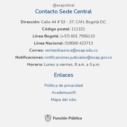
@esapoficial
Contacto Sede Central
Dirección:
Calle 44 # 53 - 37, CAN, Bogotá D.C.
Código postal:
111321
Línea Bogotá:
(+57) 601 7956110
Línea Nacional:
018000 423713
Correo:
ventanillaunica@esap.edu.co
Notificaciones:
notificaciones.judiciales@esap.gov.co
Horario:
Lunes a viernes, 8 a.m. a 5 p.m.
Enlaces
Política de privacidad
Academusoft
Mapa del sitio