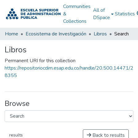
Communities
All of
&
Statistics
DSpace
Collections
Home
Ecosistema de Investigación
Libros
Search
Libros
Permanent URI for this collection
https://repositoriocdim.esap.edu.co/handle/20.500.14471/2
8355
Browse
Back to results
results