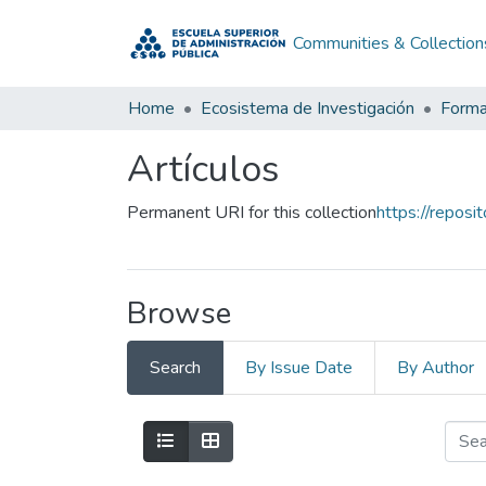
Communities & Collection
Home
Ecosistema de Investigación
Forma
Artículos
Permanent URI for this collection
https://repos
Browse
Search
By Issue Date
By Author