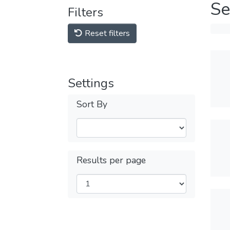
Se
Filters
Reset filters
Settings
Sort By
Results per page