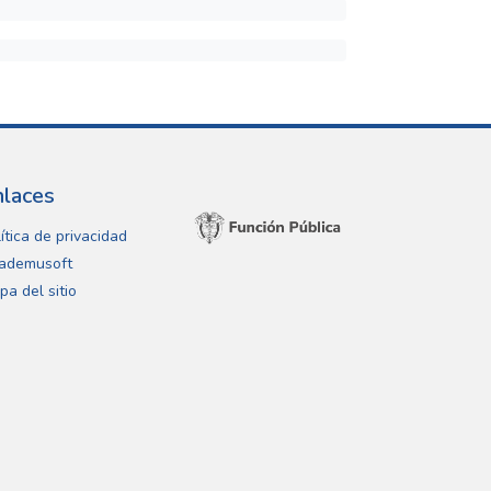
nlaces
ítica de privacidad
ademusoft
pa del sitio