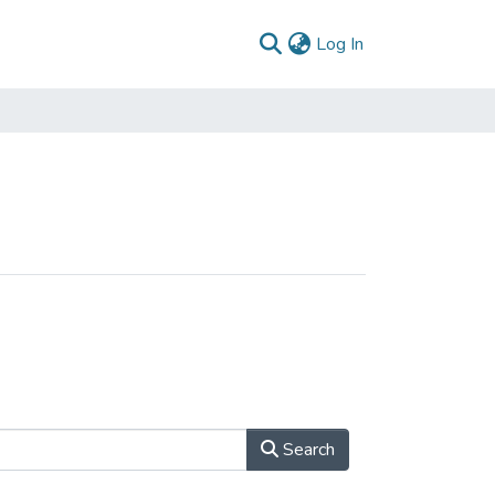
(current)
Log In
Search