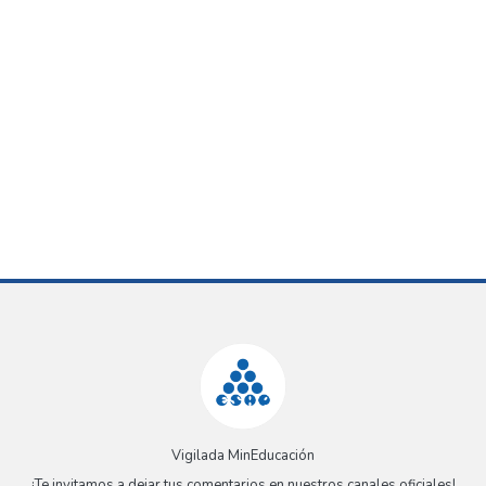
Vigilada MinEducación
¡Te invitamos a dejar tus comentarios en nuestros canales oficiales!