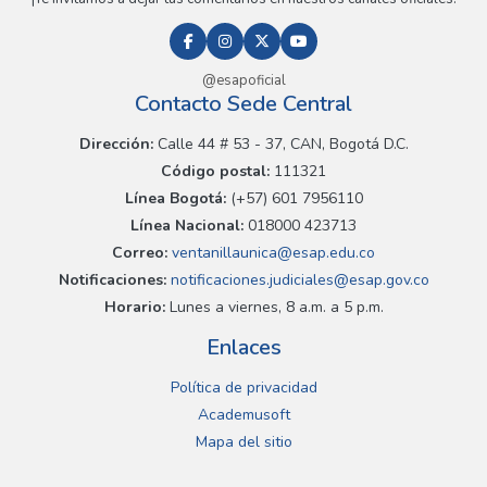
@esapoficial
Contacto Sede Central
Dirección:
Calle 44 # 53 - 37, CAN, Bogotá D.C.
Código postal:
111321
Línea Bogotá:
(+57) 601 7956110
Línea Nacional:
018000 423713
Correo:
ventanillaunica@esap.edu.co
Notificaciones:
notificaciones.judiciales@esap.gov.co
Horario:
Lunes a viernes, 8 a.m. a 5 p.m.
Enlaces
Política de privacidad
Academusoft
Mapa del sitio