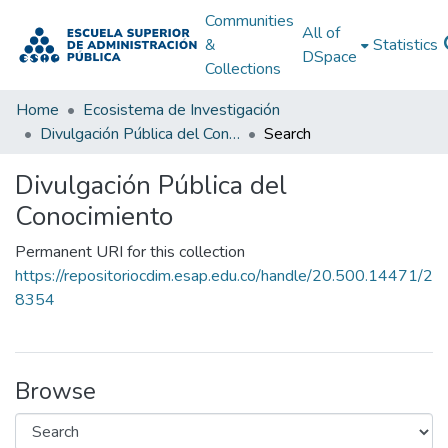
Communities
All of
&
Statistics
DSpace
Collections
Home
Ecosistema de Investigación
Divulgación Pública del Conocimiento
Search
Divulgación Pública del
Conocimiento
Permanent URI for this collection
https://repositoriocdim.esap.edu.co/handle/20.500.14471/2
8354
Browse