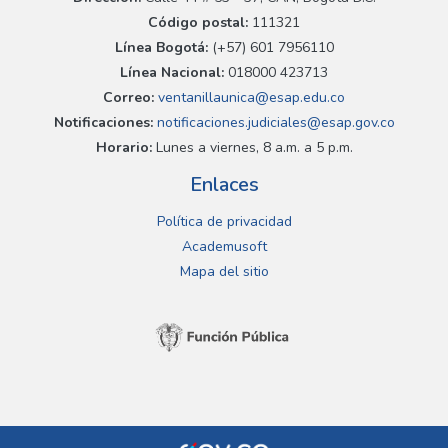
Código postal:
111321
Línea Bogotá:
(+57) 601 7956110
Línea Nacional:
018000 423713
Correo:
ventanillaunica@esap.edu.co
Notificaciones:
notificaciones.judiciales@esap.gov.co
Horario:
Lunes a viernes, 8 a.m. a 5 p.m.
Enlaces
Política de privacidad
Academusoft
Mapa del sitio