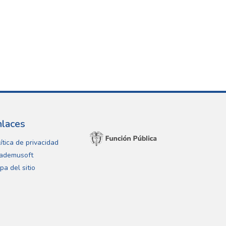
nlaces
ítica de privacidad
ademusoft
pa del sitio