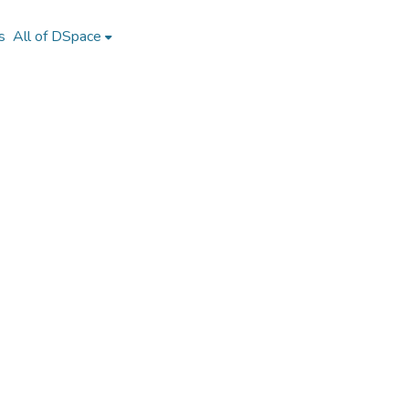
s
All of DSpace