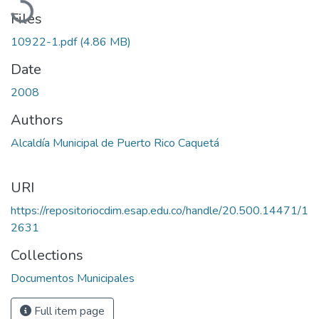
Files
10922-1.pdf
(4.86 MB)
Date
2008
Authors
Alcaldía Municipal de Puerto Rico Caquetá
URI
https://repositoriocdim.esap.edu.co/handle/20.500.14471/1
2631
Collections
Documentos Municipales
Full item page