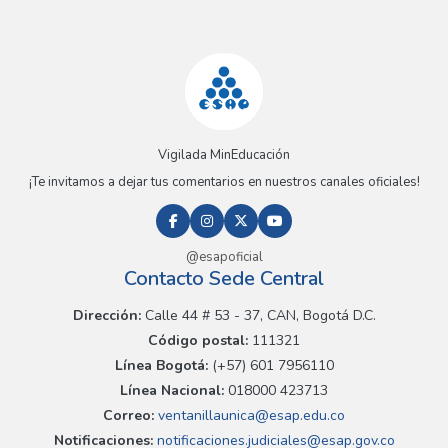
Vigilada MinEducación
¡Te invitamos a dejar tus comentarios en nuestros canales oficiales!
@esapoficial
Contacto Sede Central
Dirección:
Calle 44 # 53 - 37, CAN, Bogotá D.C.
Código postal:
111321
Línea Bogotá:
(+57) 601 7956110
Línea Nacional:
018000 423713
Correo:
ventanillaunica@esap.edu.co
Notificaciones:
notificaciones.judiciales@esap.gov.co