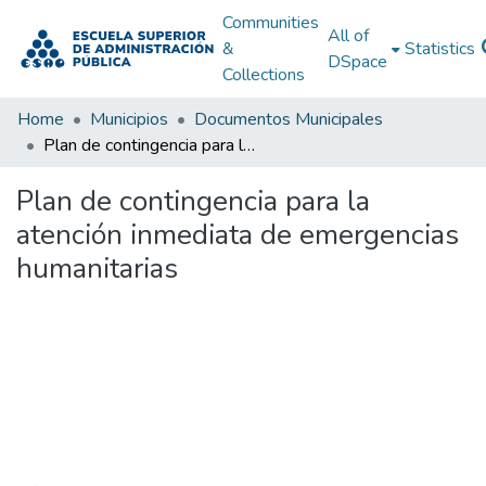
Communities
All of
&
Statistics
DSpace
Collections
Home
Municipios
Documentos Municipales
Plan de contingencia para la atención inmediata de emergencias humanitarias
Plan de contingencia para la
atención inmediata de emergencias
humanitarias
Loading...