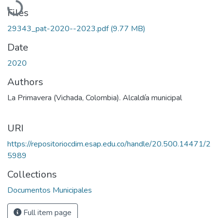
Files
29343_pat-2020--2023.pdf
(9.77 MB)
Date
2020
Authors
La Primavera (Vichada, Colombia). Alcaldía municipal
URI
https://repositoriocdim.esap.edu.co/handle/20.500.14471/2
5989
Collections
Documentos Municipales
Full item page