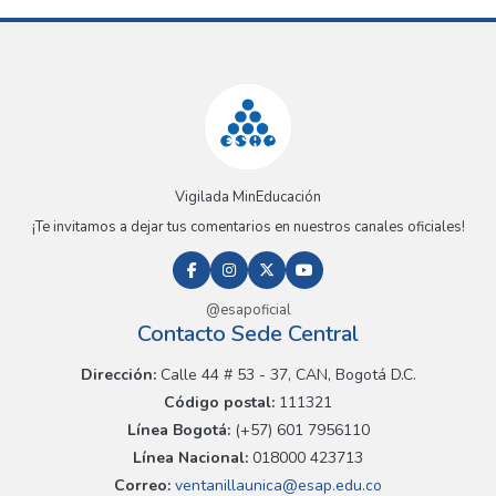
Vigilada MinEducación
¡Te invitamos a dejar tus comentarios en nuestros canales oficiales!
@esapoficial
Contacto Sede Central
Dirección:
Calle 44 # 53 - 37, CAN, Bogotá D.C.
Código postal:
111321
Línea Bogotá:
(+57) 601 7956110
Línea Nacional:
018000 423713
Correo:
ventanillaunica@esap.edu.co