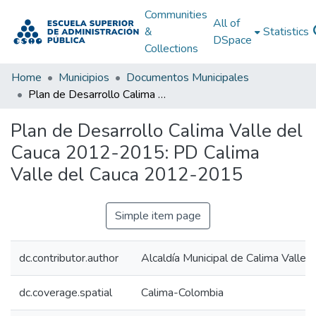
Communities
All of
&
Statistics
DSpace
Collections
Home
Municipios
Documentos Municipales
Plan de Desarrollo Calima Valle del Cauca 2012-2015: PD Calima Valle del Cauca 2012-2015
Plan de Desarrollo Calima Valle del
Cauca 2012-2015: PD Calima
Valle del Cauca 2012-2015
Simple item page
dc.contributor.author
Alcaldía Municipal de Calima Valle 
dc.coverage.spatial
Calima-Colombia