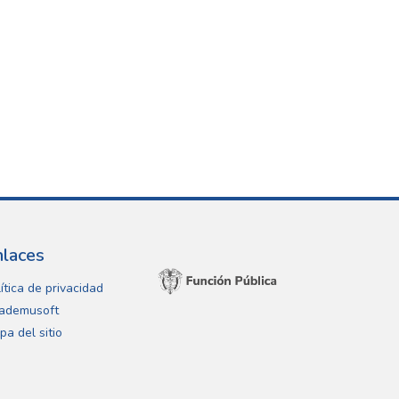
nlaces
ítica de privacidad
ademusoft
pa del sitio