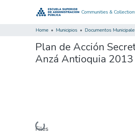
Communities & Collection
Home
Municipios
Documentos Municipale
Plan de Acción Secre
Anzá Antioquia 2013
Loading...
Files