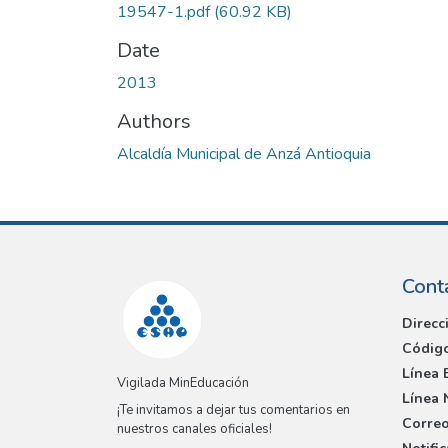
19547-1.pdf
(60.92 KB)
Date
2013
Authors
Alcaldía Municipal de Anzá Antioquia
Cont
Direcc
Código
Línea 
Vigilada MinEducación
Línea 
¡Te invitamos a dejar tus comentarios en
Correo
nuestros canales oficiales!