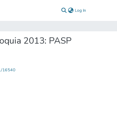
(current)
Log In
ioquia 2013: PASP
71/16540