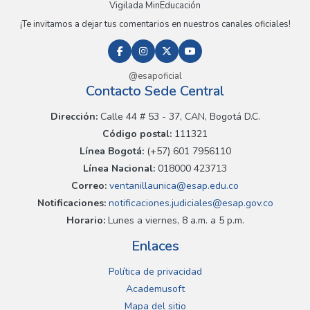
Vigilada MinEducación
¡Te invitamos a dejar tus comentarios en nuestros canales oficiales!
@esapoficial
Contacto Sede Central
Dirección:
Calle 44 # 53 - 37, CAN, Bogotá D.C.
Código postal:
111321
Línea Bogotá:
(+57) 601 7956110
Línea Nacional:
018000 423713
Correo:
ventanillaunica@esap.edu.co
Notificaciones:
notificaciones.judiciales@esap.gov.co
Horario:
Lunes a viernes, 8 a.m. a 5 p.m.
Enlaces
Política de privacidad
Academusoft
Mapa del sitio