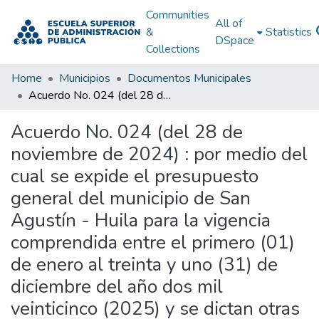
Communities
All of
&
Statistics
DSpace
Collections
Home
Municipios
Documentos Municipales
Acuerdo No. 024 (del 28 de noviembre de 2024) : por medio del cual se expide el presupuesto general del municipio de San Agustín - Huila para la vigencia comprendida entre el primero (01) de enero al treinta y uno (31) de diciembre del año dos mil veinticinco (2025) y se dictan otras disposiciones.
Acuerdo No. 024 (del 28 de
noviembre de 2024) : por medio del
cual se expide el presupuesto
general del municipio de San
Agustín - Huila para la vigencia
comprendida entre el primero (01)
de enero al treinta y uno (31) de
diciembre del año dos mil
veinticinco (2025) y se dictan otras