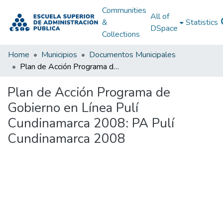
Communities
All of
&
Statistics
DSpace
Collections
Home
Municipios
Documentos Municipales
Plan de Acción Programa de Gobierno en Línea Pulí Cundinamarca 2008: PA Pulí Cundinamarca 2008
Plan de Acción Programa de
Gobierno en Línea Pulí
Cundinamarca 2008: PA Pulí
Cundinamarca 2008