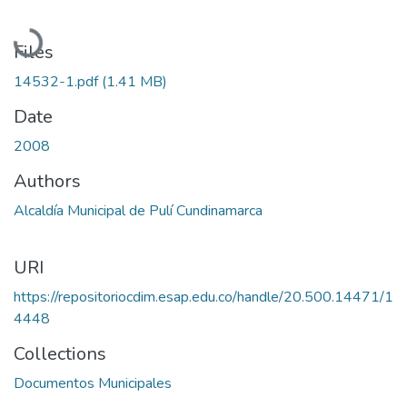
Loading...
Files
14532-1.pdf
(1.41 MB)
Date
2008
Authors
Alcaldía Municipal de Pulí Cundinamarca
URI
https://repositoriocdim.esap.edu.co/handle/20.500.14471/1
4448
Collections
Documentos Municipales