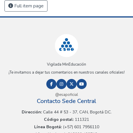
Full item page
Vigilada MinEducación
¡Te invitamos a dejar tus comentarios en nuestros canales oficiales!
@esapoficial
Contacto Sede Central
Dirección:
Calle 44 # 53 - 37, CAN, Bogotá D.C.
Código postal:
111321
Línea Bogotá:
(+57) 601 7956110