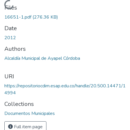
Loading...
Files
16651-1.pdf
(276.36 KB)
Date
2012
Authors
Alcaldía Municipal de Ayapel Córdoba
URI
https://repositoriocdim.esap.edu.co/handle/20.500.14471/1
4994
Collections
Documentos Municipales
Full item page