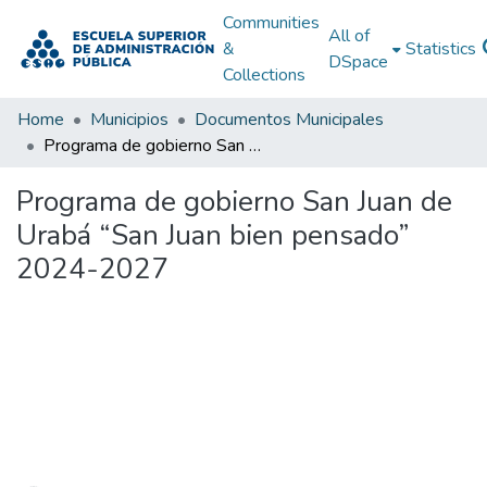
Communities
All of
&
Statistics
DSpace
Collections
Home
Municipios
Documentos Municipales
Programa de gobierno San Juan de Urabá “San Juan bien pensado” 2024-2027
Programa de gobierno San Juan de
Urabá “San Juan bien pensado”
2024-2027