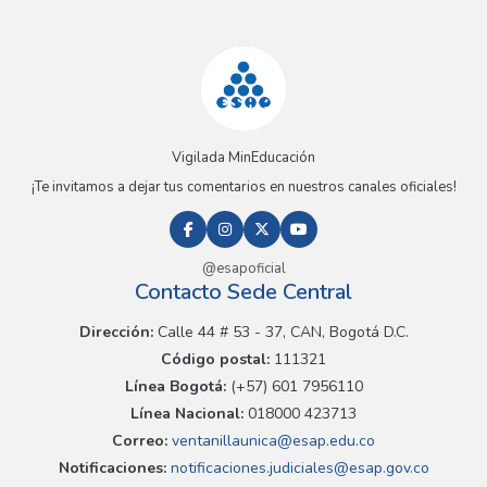
Vigilada MinEducación
¡Te invitamos a dejar tus comentarios en nuestros canales oficiales!
@esapoficial
Contacto Sede Central
Dirección:
Calle 44 # 53 - 37, CAN, Bogotá D.C.
Código postal:
111321
Línea Bogotá:
(+57) 601 7956110
Línea Nacional:
018000 423713
Correo:
ventanillaunica@esap.edu.co
Notificaciones:
notificaciones.judiciales@esap.gov.co