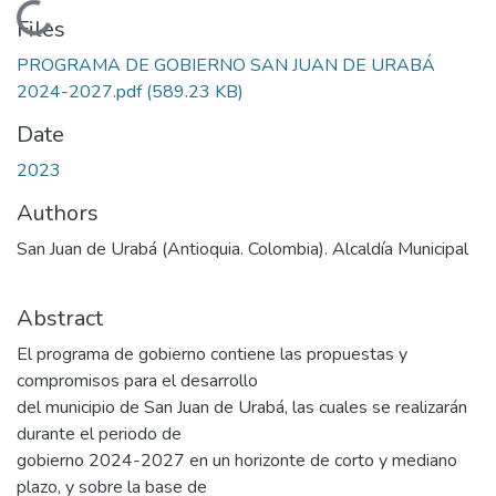
Loading...
Files
PROGRAMA DE GOBIERNO SAN JUAN DE URABÁ
2024-2027.pdf
(589.23 KB)
Date
2023
Authors
San Juan de Urabá (Antioquia. Colombia). Alcaldía Municipal
Abstract
El programa de gobierno contiene las propuestas y
compromisos para el desarrollo
del municipio de San Juan de Urabá, las cuales se realizarán
durante el periodo de
gobierno 2024-2027 en un horizonte de corto y mediano
plazo, y sobre la base de