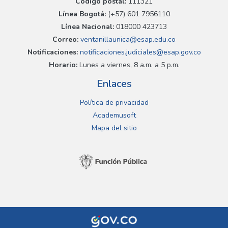
Código postal:
111321
Línea Bogotá:
(+57) 601 7956110
Línea Nacional:
018000 423713
Correo:
ventanillaunica@esap.edu.co
Notificaciones:
notificaciones.judiciales@esap.gov.co
Horario:
Lunes a viernes, 8 a.m. a 5 p.m.
Enlaces
Política de privacidad
Academusoft
Mapa del sitio