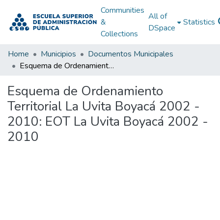
Communities
All of
&
Statistics
DSpace
Collections
Home
Municipios
Documentos Municipales
Esquema de Ordenamiento Territorial La Uvita Boyacá 2002 - 2010: EOT La Uvita Boyacá 2002 - 2010
Esquema de Ordenamiento
Territorial La Uvita Boyacá 2002 -
2010: EOT La Uvita Boyacá 2002 -
2010