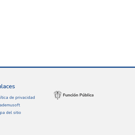
nlaces
ítica de privacidad
ademusoft
pa del sitio