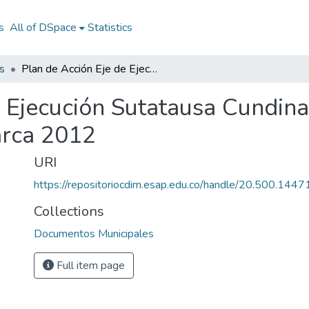
s
All of DSpace
Statistics
s
Plan de Acción Eje de Ejecución Sutatausa Cundinamarca 2012: PAEE Sutatausa Cundinamarca 2012
e Ejecución Sutatausa Cundi
rca 2012
URI
https://repositoriocdim.esap.edu.co/handle/20.500.144
Collections
Documentos Municipales
Full item page