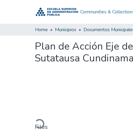
Communities & Collection
Home
Municipios
Documentos Municipale
Plan de Acción Eje d
Sutatausa Cundinama
Loading...
Files