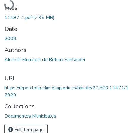
Files
11497-1.pdf
(2.95 MB)
Date
2008
Authors
Alcaldía Municipal de Betulia Santander
URI
https://repositoriocdim.esap.edu.co/handle/20.500.14471/1
2929
Collections
Documentos Municipales
Full item page