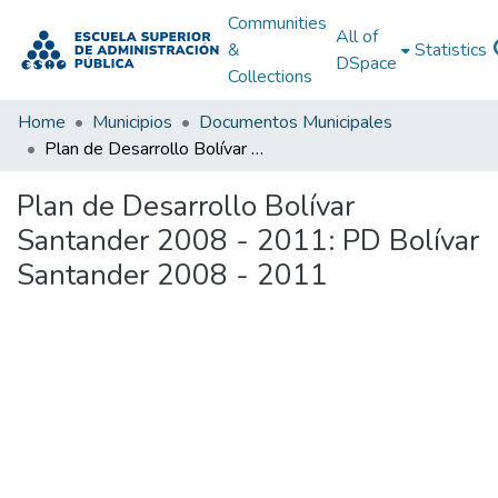
Communities
All of
&
Statistics
DSpace
Collections
Home
Municipios
Documentos Municipales
Plan de Desarrollo Bolívar Santander 2008 - 2011: PD Bolívar Santander 2008 - 2011
Plan de Desarrollo Bolívar
Santander 2008 - 2011: PD Bolívar
Santander 2008 - 2011
Loading...