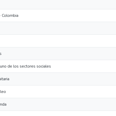
- Colombia
s
uno de los sectores sociales
itaria
leo
enda