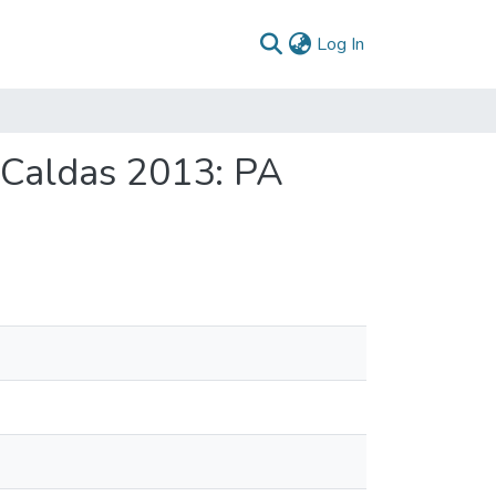
(current)
Log In
a Caldas 2013: PA