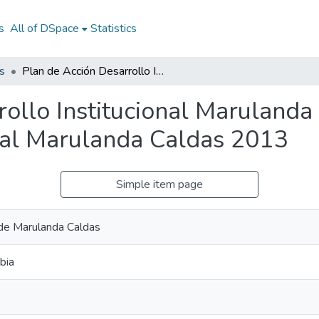
s
All of DSpace
Statistics
s
Plan de Acción Desarrollo Institucional Marulanda Caldas 2013: PA Desarrollo Institucional Marulanda Caldas 2013
rollo Institucional Maruland
onal Marulanda Caldas 2013
Simple item page
 de Marulanda Caldas
bia