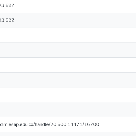
23:58Z
23:58Z
iocdim.esap.edu.co/handle/20.500.14471/16700