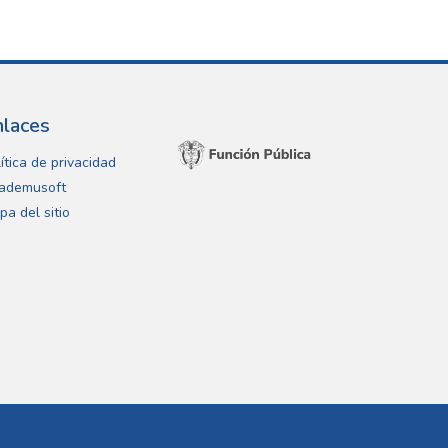
nlaces
ítica de privacidad
ademusoft
pa del sitio