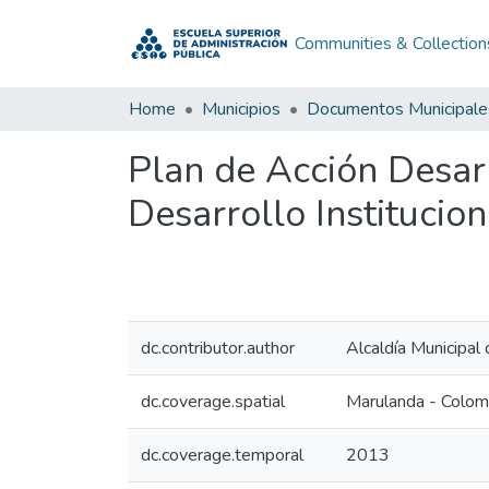
Communities & Collection
Home
Municipios
Documentos Municipale
Plan de Acción Desar
Desarrollo Instituci
dc.contributor.author
Alcaldía Municipal
dc.coverage.spatial
Marulanda - Colom
dc.coverage.temporal
2013