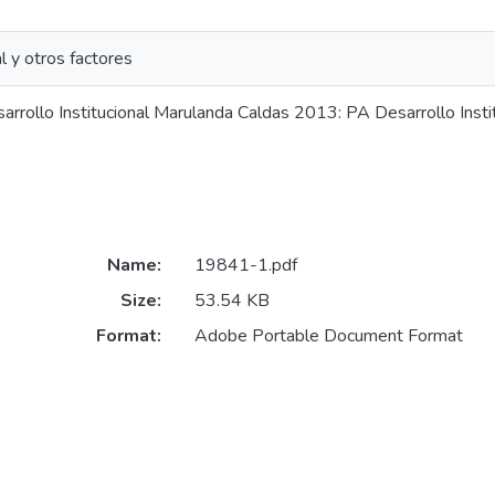
al y otros factores
arrollo Institucional Marulanda Caldas 2013: PA Desarrollo Inst
Name:
19841-1.pdf
Size:
53.54 KB
Format:
Adobe Portable Document Format