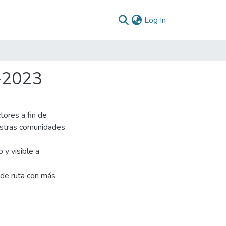
(current)
Log In
-2023
tores a fin de
uestras comunidades
 y visible a
 de ruta con más