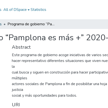
s
All of DSpace
Statistics
s
Programa de gobierno “Pamplona es más +” 2020-2023
o “Pamplona es más +” 2020
Abstract
Este programa de gobierno acoge iniciativas de varios sec
hacer representativo diferentes situaciones que viven n
la
cual busca y siguen en construcción para hacer participativo
múltiples
actores sociales de Pamplona a fin de posibilitar una hoja
justicia
social y más oportunidades para todos.
URI