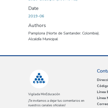
Date
2019-06
Authors
Pamplona (Norte de Santander. Colombia).
Alcaldía Municipal
Cont
Direcc
Código
Línea 
Vigilada MinEducación
Línea 
¡Te invitamos a dejar tus comentarios en
Correo
nuestros canales oficiales!