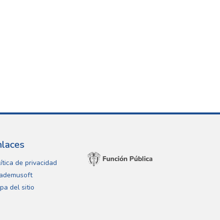
nlaces
ítica de privacidad
ademusoft
pa del sitio