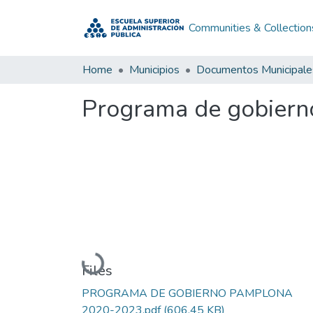
Communities & Collection
Home
Municipios
Documentos Municipale
Programa de gobiern
Loading...
Files
PROGRAMA DE GOBIERNO PAMPLONA
2020-2023.pdf
(606.45 KB)