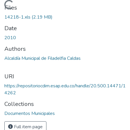
Loading...
Files
14218-1.xls
(2.19 MB)
Date
2010
Authors
Alcaldía Municipal de Filadelfia Caldas
URI
https://repositoriocdim.esap.edu.co/handle/20.500.14471/1
4262
Collections
Documentos Municipales
Full item page