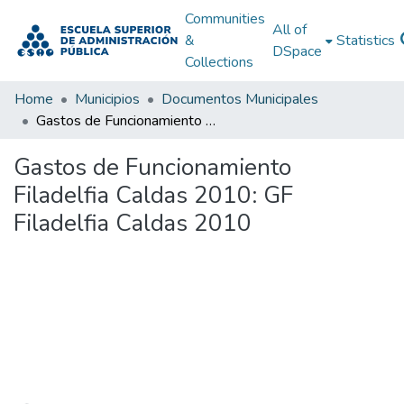
Communities
All of
&
Statistics
DSpace
Collections
Home
Municipios
Documentos Municipales
Gastos de Funcionamiento Filadelfia Caldas 2010: GF Filadelfia Caldas 2010
Gastos de Funcionamiento
Filadelfia Caldas 2010: GF
Filadelfia Caldas 2010