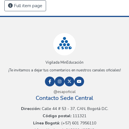
Full item page
Vigilada MinEducación
¡Te invitamos a dejar tus comentarios en nuestros canales oficiales!
@esapoficial
Contacto Sede Central
Dirección:
Calle 44 # 53 - 37, CAN, Bogotá D.C.
Código postal:
111321
Línea Bogotá:
(+57) 601 7956110