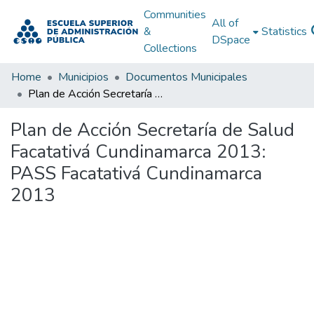
Communities
All of
&
Statistics
DSpace
Collections
Home
Municipios
Documentos Municipales
Plan de Acción Secretaría de Salud Facatativá Cundinamarca 2013: PASS Facatativá Cundinamarca 2013
Plan de Acción Secretaría de Salud
Facatativá Cundinamarca 2013:
PASS Facatativá Cundinamarca
2013