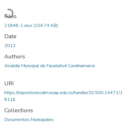
Loading...
Files
21848-1.xlsx
(104.74 KB)
Date
2013
Authors
Alcaldía Municipal de Facatativá Cundinamarca
URI
https://repositoriocdim.esap.edu.co/handle/20.500.14471/1
8116
Collections
Documentos Municipales