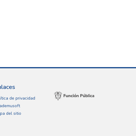
nlaces
ítica de privacidad
ademusoft
pa del sitio