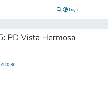
(current)
Log In
5: PD Vista Hermosa
71/22006