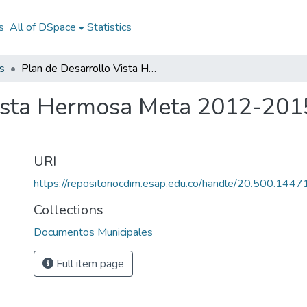
s
All of DSpace
Statistics
s
Plan de Desarrollo Vista Hermosa Meta 2012-2015: PD Vista Hermosa Meta 2012-2015
Vista Hermosa Meta 2012-201
URI
https://repositoriocdim.esap.edu.co/handle/20.500.144
Collections
Documentos Municipales
Full item page