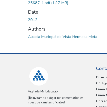
25687-1.pdf
(1.97 MB)
Date
2012
Authors
Alcadia Municipal de Vista Hermosa Meta
Cont
Direcc
Código
Línea 
Vigilada MinEducación
Línea 
¡Te invitamos a dejar tus comentarios en
Correo
nuestros canales oficiales!