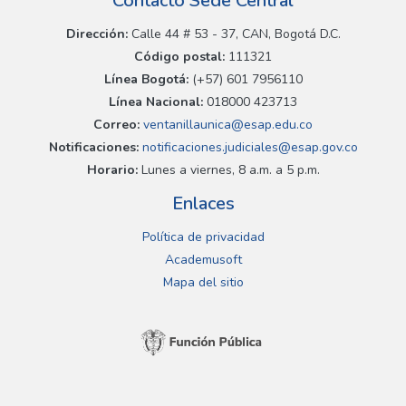
Contacto Sede Central
Dirección:
Calle 44 # 53 - 37, CAN, Bogotá D.C.
Código postal:
111321
Línea Bogotá:
(+57) 601 7956110
Línea Nacional:
018000 423713
Correo:
ventanillaunica@esap.edu.co
Notificaciones:
notificaciones.judiciales@esap.gov.co
Horario:
Lunes a viernes, 8 a.m. a 5 p.m.
Enlaces
Política de privacidad
Academusoft
Mapa del sitio