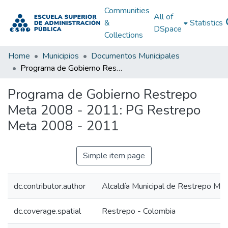
Communities
All of
&
Statistics
DSpace
Collections
Home
Municipios
Documentos Municipales
Programa de Gobierno Restrepo Meta 2008 - 2011: PG Restrepo Meta 2008 - 2011
Programa de Gobierno Restrepo
Meta 2008 - 2011: PG Restrepo
Meta 2008 - 2011
Simple item page
dc.contributor.author
Alcaldía Municipal de Restrepo Me
dc.coverage.spatial
Restrepo - Colombia