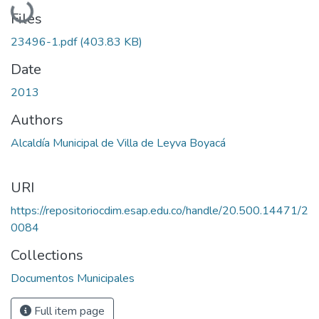
Loading...
Files
23496-1.pdf
(403.83 KB)
Date
2013
Authors
Alcaldía Municipal de Villa de Leyva Boyacá
URI
https://repositoriocdim.esap.edu.co/handle/20.500.14471/2
0084
Collections
Documentos Municipales
Full item page