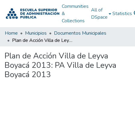
Communities
All of
&
Statistics
DSpace
Collections
Home
Municipios
Documentos Municipales
Plan de Acción Villa de Leyva Boyacá 2013: PA Villa de Leyva Boyacá 2013
Plan de Acción Villa de Leyva
Boyacá 2013: PA Villa de Leyva
Boyacá 2013