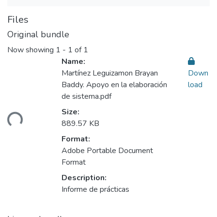
Files
Original bundle
Now showing
1 - 1 of 1
Name:
Martínez Leguizamon Brayan
Down
Baddy. Apoyo en la elaboración
load
de sistema.pdf
Size:
ding...
889.57 KB
Format:
Adobe Portable Document
Format
Description:
Informe de prácticas