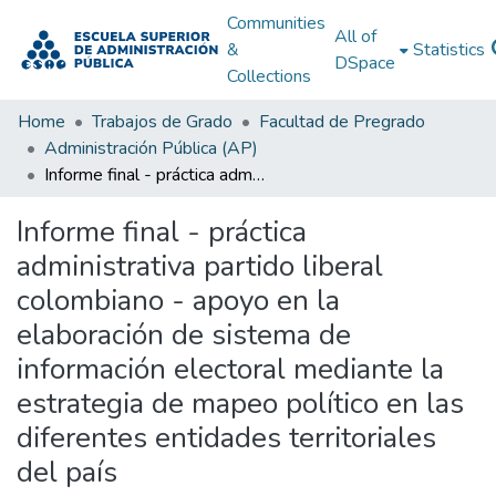
Communities
All of
&
Statistics
DSpace
Collections
Home
Trabajos de Grado
Facultad de Pregrado
Administración Pública (AP)
Informe final - práctica administrativa partido liberal colombiano - apoyo en la elaboración de sistema de información electoral mediante la estrategia de mapeo político en las diferentes entidades territoriales del país
Informe final - práctica
administrativa partido liberal
colombiano - apoyo en la
elaboración de sistema de
información electoral mediante la
estrategia de mapeo político en las
diferentes entidades territoriales
del país