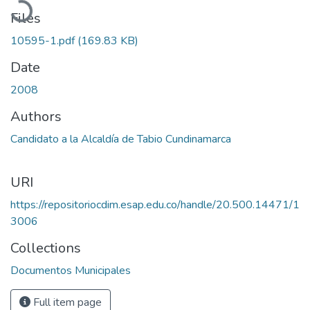
Files
10595-1.pdf
(169.83 KB)
Date
2008
Authors
Candidato a la Alcaldía de Tabio Cundinamarca
URI
https://repositoriocdim.esap.edu.co/handle/20.500.14471/1
3006
Collections
Documentos Municipales
Full item page