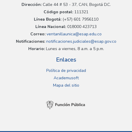
Dirección:
Calle 44 # 53 - 37, CAN, Bogotá D.C.
Código postal:
111321
Línea Bogotá:
(+57) 601 7956110
Línea Nacional:
018000 423713
Correo:
ventanillaunica@esap.edu.co
Notificaciones:
notificaciones.judiciales@esap.gov.co
Horario:
Lunes a viernes, 8 a.m. a 5 p.m.
Enlaces
Política de privacidad
Academusoft
Mapa del sitio