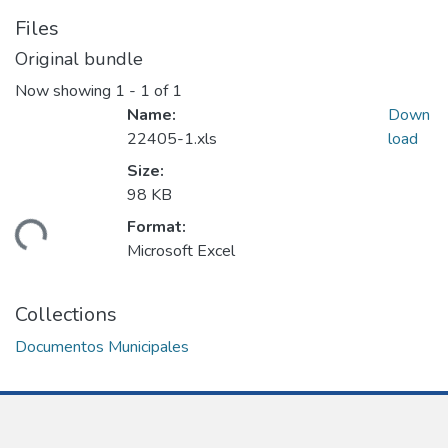
Files
Original bundle
Now showing
1 - 1 of 1
Name:
Down
22405-1.xls
load
Size:
98 KB
Format:
ading...
Microsoft Excel
Collections
Documentos Municipales