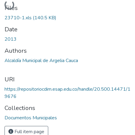
Loading...
Files
23710-1.xls
(140.5 KB)
Date
2013
Authors
Alcaldía Municipal de Argelia Cauca
URI
https://repositoriocdim.esap.edu.co/handle/20.500.14471/1
9676
Collections
Documentos Municipales
Full item page