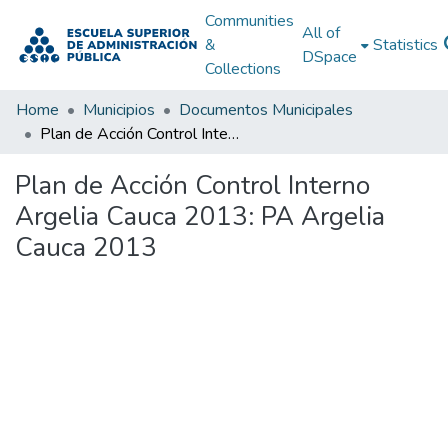
Communities
All of
&
Statistics
DSpace
Collections
Home
Municipios
Documentos Municipales
Plan de Acción Control Interno Argelia Cauca 2013: PA Argelia Cauca 2013
Plan de Acción Control Interno
Argelia Cauca 2013: PA Argelia
Cauca 2013