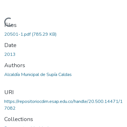
Loading...
Files
20501-1.pdf
(785.29 KB)
Date
2013
Authors
Alcaldía Municipal de Supía Caldas
URI
https://repositoriocdim.esap.edu.co/handle/20.500.14471/1
7082
Collections