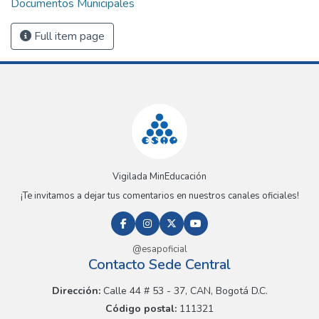
Documentos Municipales
Full item page
Vigilada MinEducación
¡Te invitamos a dejar tus comentarios en nuestros canales oficiales!
@esapoficial
Contacto Sede Central
Dirección:
Calle 44 # 53 - 37, CAN, Bogotá D.C.
Código postal:
111321