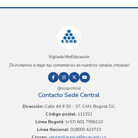
Vigilada MinEducación
¡Te invitamos a dejar tus comentarios en nuestros canales oficiales!
@esapoficial
Contacto Sede Central
Dirección:
Calle 44 # 53 - 37, CAN, Bogotá D.C.
Código postal:
111321
Línea Bogotá:
(+57) 601 7956110
Línea Nacional:
018000 423713
Correo:
ventanillaunica@esap.edu.co