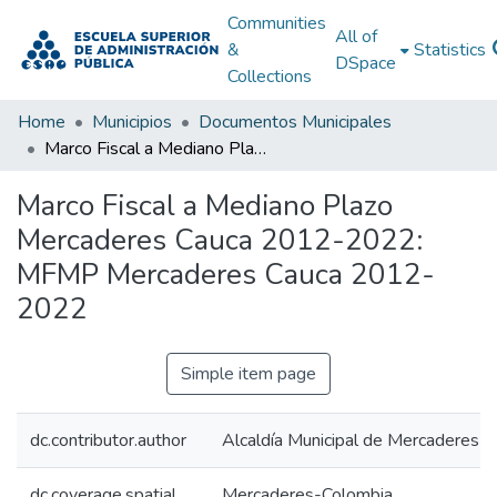
Communities
All of
&
Statistics
DSpace
Collections
Home
Municipios
Documentos Municipales
Marco Fiscal a Mediano Plazo Mercaderes Cauca 2012-2022: MFMP Mercaderes Cauca 2012-2022
Marco Fiscal a Mediano Plazo
Mercaderes Cauca 2012-2022:
MFMP Mercaderes Cauca 2012-
2022
Simple item page
dc.contributor.author
Alcaldía Municipal de Mercaderes C
dc.coverage.spatial
Mercaderes-Colombia