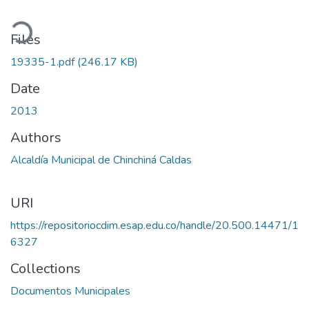
ading...
Files
19335-1.pdf
(246.17 KB)
Date
2013
Authors
Alcaldía Municipal de Chinchiná Caldas
URI
https://repositoriocdim.esap.edu.co/handle/20.500.14471/1
6327
Collections
Documentos Municipales