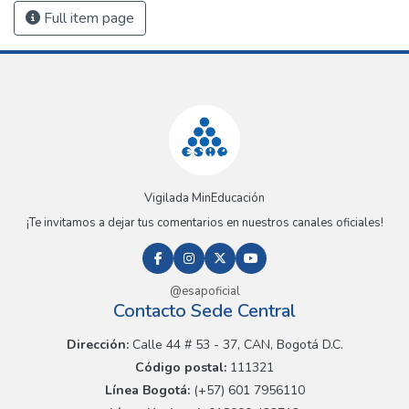
Full item page
Vigilada MinEducación
¡Te invitamos a dejar tus comentarios en nuestros canales oficiales!
@esapoficial
Contacto Sede Central
Dirección:
Calle 44 # 53 - 37, CAN, Bogotá D.C.
Código postal:
111321
Línea Bogotá:
(+57) 601 7956110