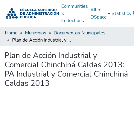
Communities
All of
&
Statistics
DSpace
Collections
Home
Municipios
Documentos Municipales
Plan de Acción Industrial y Comercial Chinchiná Caldas 2013: PA Industrial y Comercial Chinchiná Caldas 2013
Plan de Acción Industrial y
Comercial Chinchiná Caldas 2013:
PA Industrial y Comercial Chinchiná
Caldas 2013