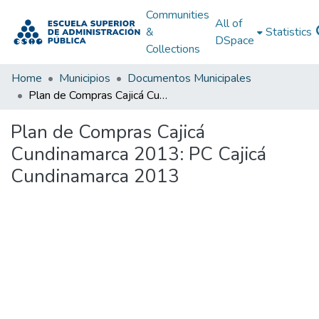
Communities
All of
&
Statistics
DSpace
Collections
Home
Municipios
Documentos Municipales
Plan de Compras Cajicá Cundinamarca 2013: PC Cajicá Cundinamarca 2013
Plan de Compras Cajicá
Cundinamarca 2013: PC Cajicá
Cundinamarca 2013