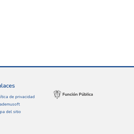
nlaces
ítica de privacidad
ademusoft
pa del sitio