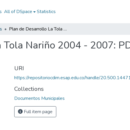
s
All of DSpace
Statistics
s
Plan de Desarrollo La Tola Nariño 2004 - 2007: PD La Tola Nariño 2004 - 2007
a Tola Nariño 2004 - 2007: P
URI
https://repositoriocdim.esap.edu.co/handle/20.500.144
Collections
Documentos Municipales
Full item page