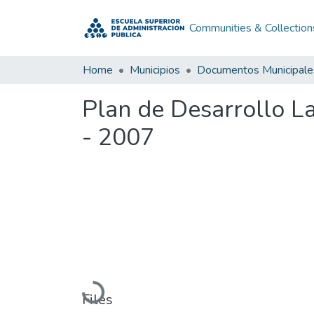
Communities & Collection
Home
Municipios
Documentos Municipale
Plan de Desarrollo L
- 2007
Loading...
Files