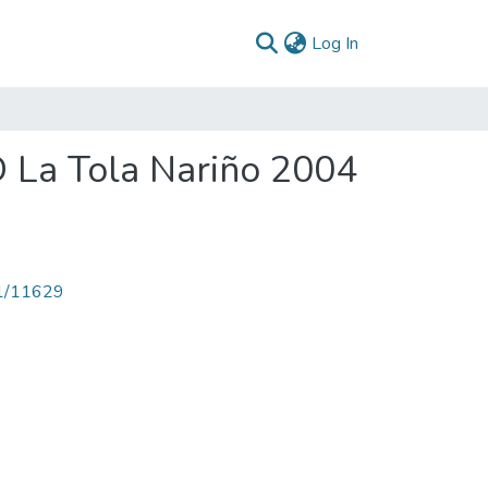
(current)
Log In
D La Tola Nariño 2004
71/11629