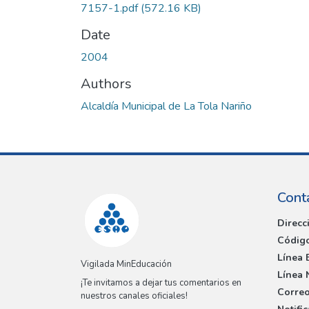
7157-1.pdf
(572.16 KB)
Date
2004
Authors
Alcaldía Municipal de La Tola Nariño
Cont
Direcc
Código
Línea 
Vigilada MinEducación
Línea 
¡Te invitamos a dejar tus comentarios en
Correo
nuestros canales oficiales!