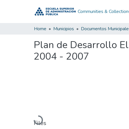
Communities & Collection
Home
Municipios
Documentos Municipale
Plan de Desarrollo E
2004 - 2007
Loading...
Files