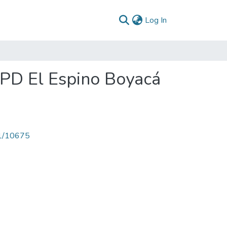
(current)
Log In
 PD El Espino Boyacá
71/10675