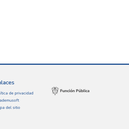
nlaces
ítica de privacidad
ademusoft
pa del sitio