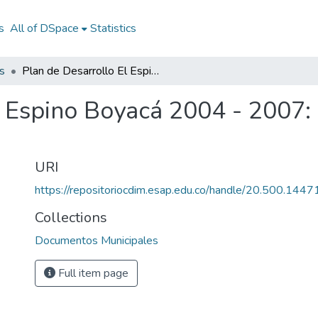
s
All of DSpace
Statistics
s
Plan de Desarrollo El Espino Boyacá 2004 - 2007: PD El Espino Boyacá 2004 - 2007
l Espino Boyacá 2004 - 2007:
URI
https://repositoriocdim.esap.edu.co/handle/20.500.144
Collections
Documentos Municipales
Full item page