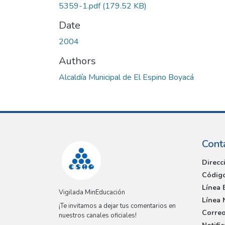
5359-1.pdf
(179.52 KB)
Date
2004
Authors
Alcaldía Municipal de El Espino Boyacá
Cont
Direcc
Código
Línea 
Vigilada MinEducación
Línea 
¡Te invitamos a dejar tus comentarios en
Correo
nuestros canales oficiales!