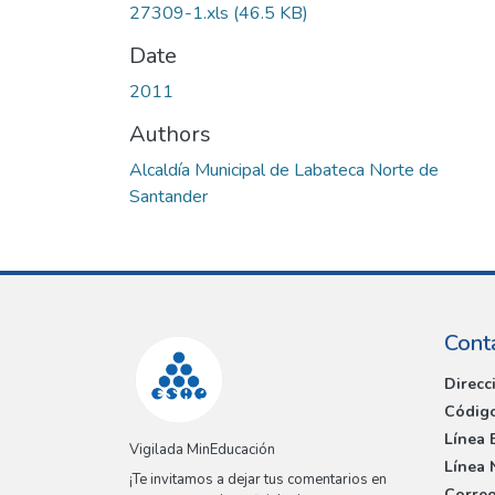
27309-1.xls
(46.5 KB)
Date
2011
Authors
Alcaldía Municipal de Labateca Norte de
Santander
Cont
Direcc
Código
Línea 
Vigilada MinEducación
Línea 
¡Te invitamos a dejar tus comentarios en
Correo