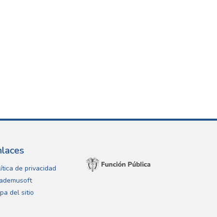
nlaces
ítica de privacidad
ademusoft
pa del sitio