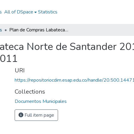
s
All of DSpace
Statistics
s
Plan de Compras Labateca Norte de Santander 2011: PC Labateca Norte de Santander 2011
ateca Norte de Santander 20
2011
URI
https://repositoriocdim.esap.edu.co/handle/20.500.144
Collections
Documentos Municipales
Full item page