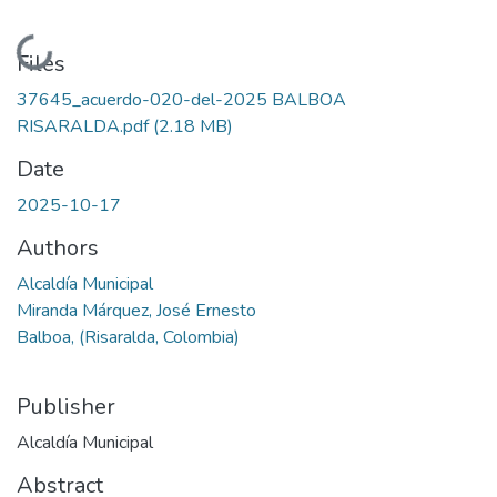
Loading...
Files
37645_acuerdo-020-del-2025 BALBOA
RISARALDA.pdf
(2.18 MB)
Date
2025-10-17
Authors
Alcaldía Municipal
Miranda Márquez, José Ernesto
Balboa, (Risaralda, Colombia)
Publisher
Alcaldía Municipal
Abstract