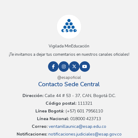
Vigilada MinEducación
¡Te invitamos a dejar tus comentarios en nuestros canales oficiales!
@esapoficial
Contacto Sede Central
Dirección:
Calle 44 # 53 - 37, CAN, Bogotá D.C.
Código postal:
111321
Línea Bogotá:
(+57) 601 7956110
Línea Nacional:
018000 423713
Correo:
ventanillaunica@esap.edu.co
Notificaciones:
notificaciones.judiciales@esap.gov.co