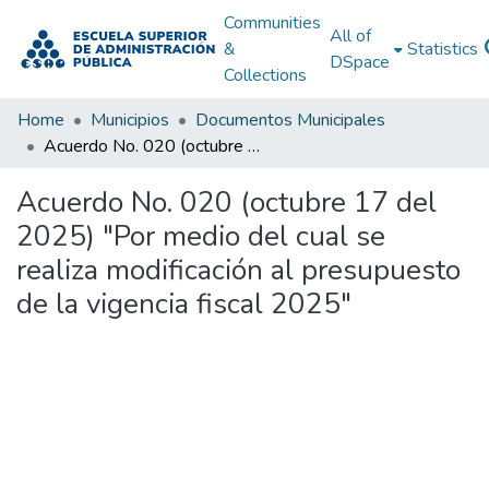
Communities
All of
&
Statistics
DSpace
Collections
Home
Municipios
Documentos Municipales
Acuerdo No. 020 (octubre 17 del 2025) "Por medio del cual se realiza modificación al presupuesto de la vigencia fiscal 2025"
Acuerdo No. 020 (octubre 17 del
2025) "Por medio del cual se
realiza modificación al presupuesto
de la vigencia fiscal 2025"