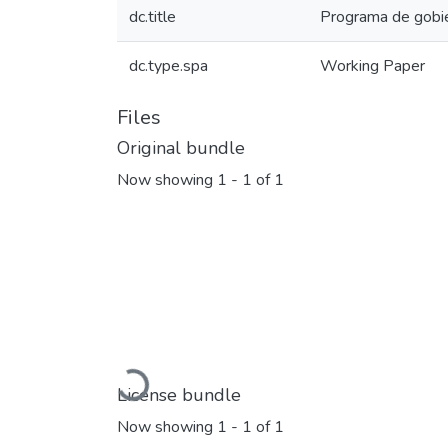
dc.title
Programa de gobi
dc.type.spa
Working Paper
Files
Original bundle
Now showing
1 - 1 of 1
Loading...
License bundle
Now showing
1 - 1 of 1