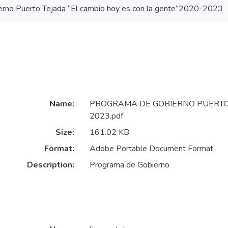
erno Puerto Tejada “El cambio hoy es con la gente”2020-2023
Name:
PROGRAMA DE GOBIERNO PUERTO
2023.pdf
Size:
161.02 KB
Format:
Adobe Portable Document Format
Description:
Programa de Gobierno