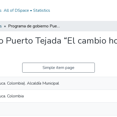
s
All of DSpace
Statistics
s
Programa de gobierno Puerto Tejada “El cambio hoy es con la gente”2020-2023
 Puerto Tejada “El cambio ho
Simple item page
ca. Colombia). Alcaldía Municipal
uca. Colombia