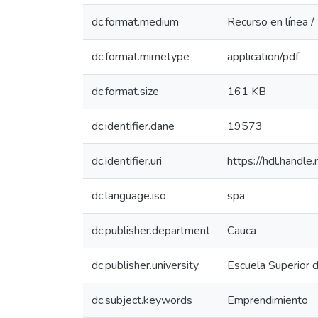
dc.format.medium
Recurso en línea /
dc.format.mimetype
application/pdf
dc.format.size
161 KB
dc.identifier.dane
19573
dc.identifier.uri
https://hdl.hand
dc.language.iso
spa
dc.publisher.department
Cauca
dc.publisher.university
Escuela Superior 
dc.subject.keywords
Emprendimiento