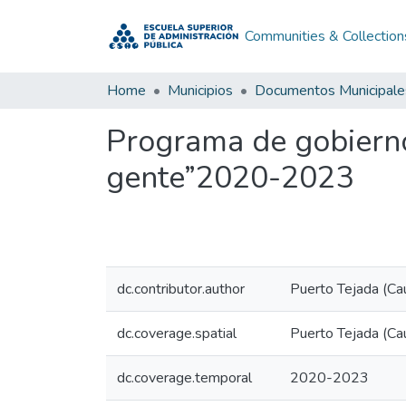
Communities & Collection
Home
Municipios
Documentos Municipale
Programa de gobierno
gente”2020-2023
dc.contributor.author
Puerto Tejada (Cau
dc.coverage.spatial
Puerto Tejada (Ca
dc.coverage.temporal
2020-2023