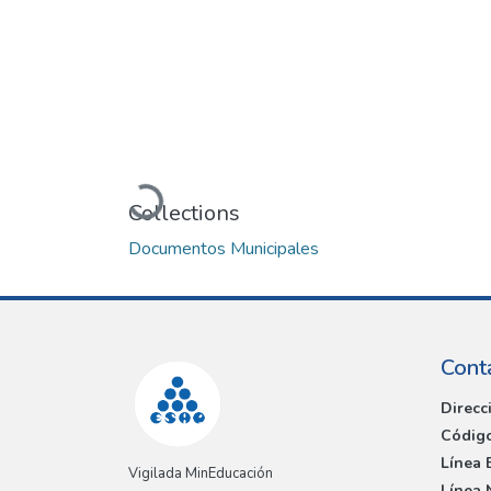
Loading...
Collections
Documentos Municipales
Cont
Direcc
Código
Línea 
Vigilada MinEducación
Línea 