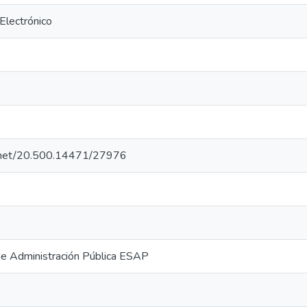
 Electrónico
le.net/20.500.14471/27976
de Administración Pública ESAP