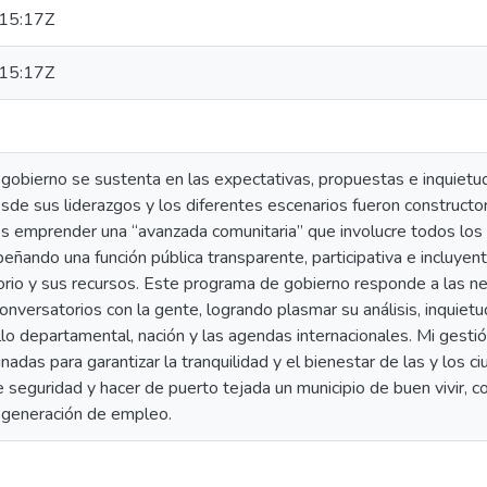
15:17Z
15:17Z
gobierno se sustenta en las expectativas, propuestas e inquietu
de sus liderazgos y los diferentes escenarios fueron constructo
os emprender una “avanzada comunitaria” que involucre todos los s
ñando una función pública transparente, participativa e incluye
itorio y sus recursos. Este programa de gobierno responde a las 
conversatorios con la gente, logrando plasmar su análisis, inquiet
lo departamental, nación y las agendas internacionales. Mi gest
das para garantizar la tranquilidad y el bienestar de las y los c
 seguridad y hacer de puerto tejada un municipio de buen vivir, co
generación de empleo.