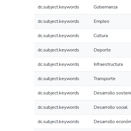
dc.subject.keywords
Gobernanza
dc.subject.keywords
Empleo
dc.subject.keywords
Cultura
dc.subject.keywords
Deporte
dc.subject.keywords
Infraestructura
dc.subject.keywords
Transporte
dc.subject.keywords
Desarrollo sosten
dc.subject.keywords
Desarrollo social
dc.subject.keywords
Desarrollo econó