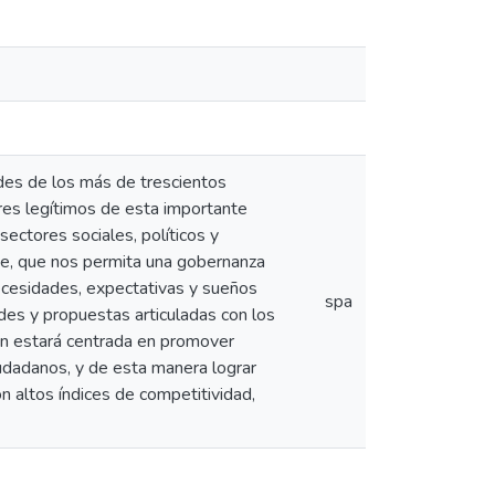
des de los más de trescientos
res legítimos de esta importante
ectores sociales, políticos y
nte, que nos permita una gobernanza
necesidades, expectativas y sueños
spa
udes y propuestas articuladas con los
ión estará centrada en promover
iudadanos, y de esta manera lograr
n altos índices de competitividad,