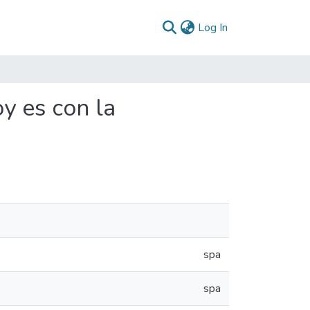
(current)
Log In
y es con la
spa
spa