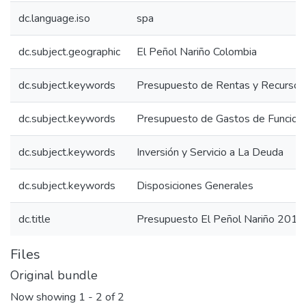
dc.language.iso
spa
dc.subject.geographic
El Peñol Nariño Colombia
dc.subject.keywords
Presupuesto de Rentas y Recursos 
dc.subject.keywords
Presupuesto de Gastos de Funcion
dc.subject.keywords
Inversión y Servicio a La Deuda
dc.subject.keywords
Disposiciones Generales
dc.title
Presupuesto El Peñol Nariño 2013:
Files
Original bundle
Now showing
1 - 2 of 2