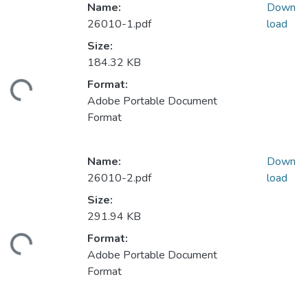
Name:
Down
26010-1.pdf
load
Size:
184.32 KB
Format:
ading...
Adobe Portable Document
Format
Name:
Down
26010-2.pdf
load
Size:
291.94 KB
Format:
ading...
Adobe Portable Document
Format