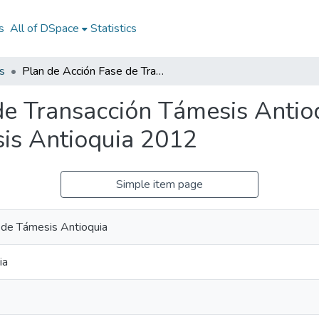
s
All of DSpace
Statistics
s
Plan de Acción Fase de Transacción Támesis Antioquia 2012: PA Fase de Transacción Támesis Antioquia 2012
de Transacción Támesis Antio
is Antioquia 2012
Simple item page
l de Támesis Antioquia
ia