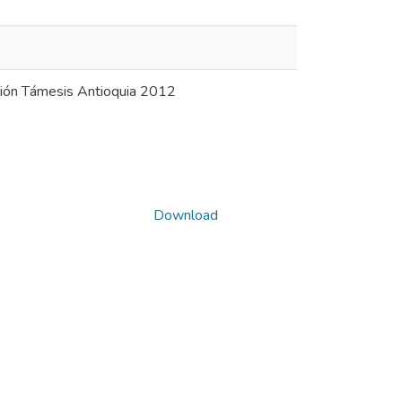
ción Támesis Antioquia 2012
Download