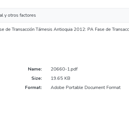
ial y otros factores
se de Transacción Támesis Antioquia 2012: PA Fase de Transac
Name:
20660-1.pdf
Size:
19.65 KB
Format:
Adobe Portable Document Format