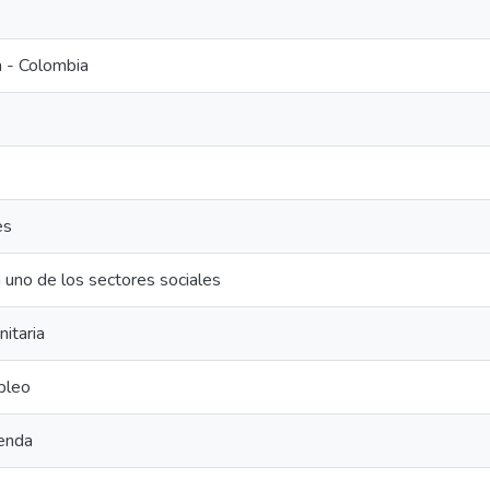
 - Colombia
es
 uno de los sectores sociales
nitaria
pleo
ienda