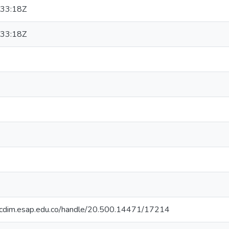
33:18Z
33:18Z
riocdim.esap.edu.co/handle/20.500.14471/17214