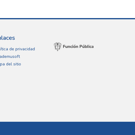
nlaces
ítica de privacidad
ademusoft
pa del sitio