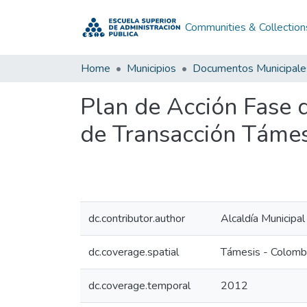
Communities & Collection
Home
Municipios
Documentos Municipale
Plan de Acción Fase 
de Transacción Támes
dc.contributor.author
Alcaldía Municipa
dc.coverage.spatial
Támesis - Colomb
dc.coverage.temporal
2012