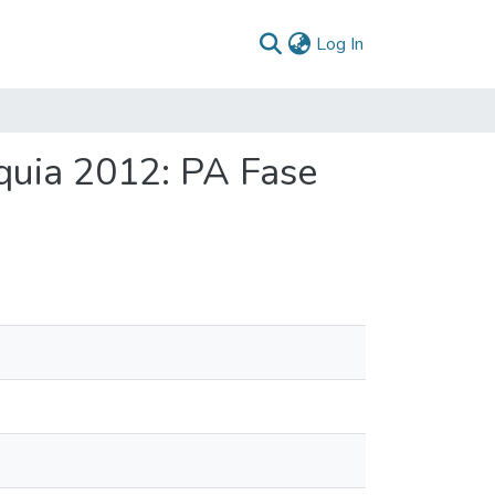
(current)
Log In
quia 2012: PA Fase