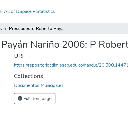
s
All of DSpace
Statistics
s
Presupuesto Roberto Payán Nariño 2006: P Roberto Payán Nariño 2006
 Payán Nariño 2006: P Rober
URI
https://repositoriocdim.esap.edu.co/handle/20.500.144
Collections
Documentos Municipales
Full item page