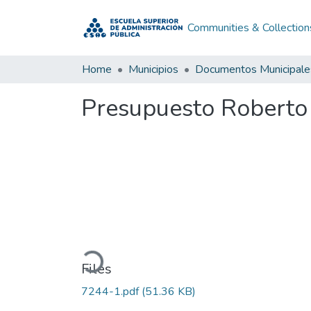
Communities & Collection
Home
Municipios
Documentos Municipale
Presupuesto Roberto
Loading...
Files
7244-1.pdf
(51.36 KB)