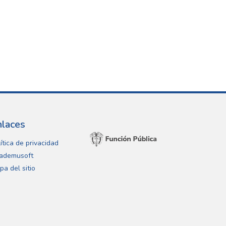
nlaces
ítica de privacidad
ademusoft
pa del sitio