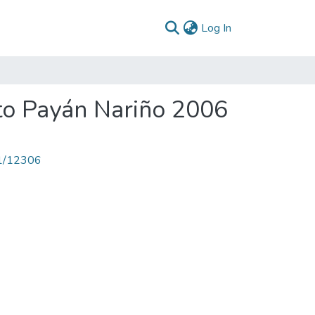
(current)
Log In
to Payán Nariño 2006
71/12306