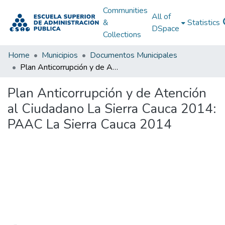
Communities
All of
&
Statistics
DSpace
Collections
Home
Municipios
Documentos Municipales
Plan Anticorrupción y de Atención al Ciudadano La Sierra Cauca 2014: PAAC La Sierra Cauca 2014
Plan Anticorrupción y de Atención
al Ciudadano La Sierra Cauca 2014:
PAAC La Sierra Cauca 2014
Loading...