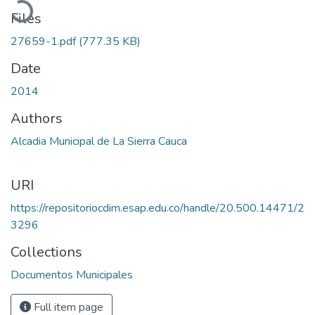
Files
27659-1.pdf
(777.35 KB)
Date
2014
Authors
Alcadia Municipal de La Sierra Cauca
URI
https://repositoriocdim.esap.edu.co/handle/20.500.14471/2
3296
Collections
Documentos Municipales
Full item page