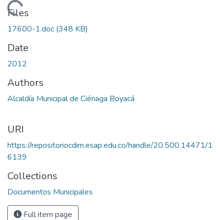
Loading...
Files
17600-1.doc
(348 KB)
Date
2012
Authors
Alcaldía Municipal de Ciénaga Boyacá
URI
https://repositoriocdim.esap.edu.co/handle/20.500.14471/1
6139
Collections
Documentos Municipales
Full item page