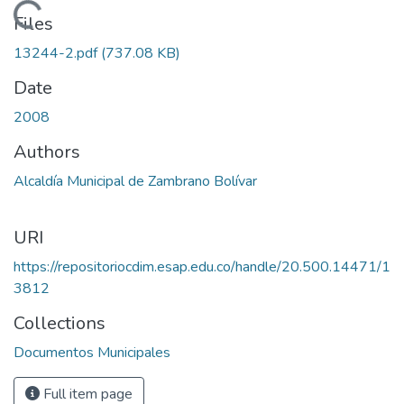
Loading...
Files
13244-2.pdf
(737.08 KB)
Date
2008
Authors
Alcaldía Municipal de Zambrano Bolívar
URI
https://repositoriocdim.esap.edu.co/handle/20.500.14471/1
3812
Collections
Documentos Municipales
Full item page