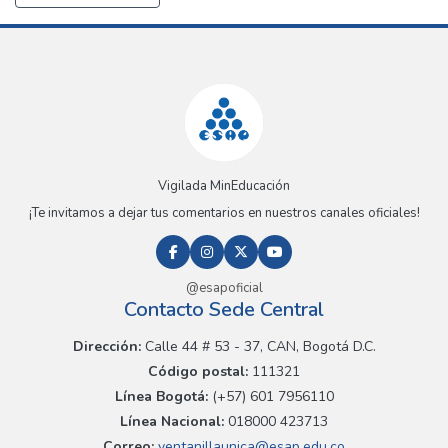
Vigilada MinEducación
¡Te invitamos a dejar tus comentarios en nuestros canales oficiales!
@esapoficial
Contacto Sede Central
Dirección:
Calle 44 # 53 - 37, CAN, Bogotá D.C.
Código postal:
111321
Línea Bogotá:
(+57) 601 7956110
Línea Nacional:
018000 423713
Correo:
ventanillaunica@esap.edu.co