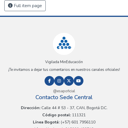
Full item page
Vigilada MinEducación
¡Te invitamos a dejar tus comentarios en nuestros canales oficiales!
@esapoficial
Contacto Sede Central
Dirección:
Calle 44 # 53 - 37, CAN, Bogotá D.C.
Código postal:
111321
Línea Bogotá:
(+57) 601 7956110