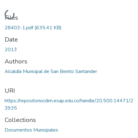
Loading...
Files
28403-1.pdf
(635.41 KB)
Date
2013
Authors
Alcaldía Municipal de San Benito Santander
URI
https://repositoriocdim.esap.edu.co/handle/20.500.14471/2
3935
Collections
Documentos Municipales