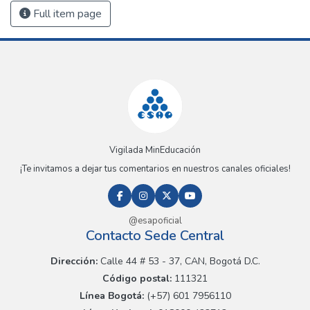
Full item page
Vigilada MinEducación
¡Te invitamos a dejar tus comentarios en nuestros canales oficiales!
@esapoficial
Contacto Sede Central
Dirección:
Calle 44 # 53 - 37, CAN, Bogotá D.C.
Código postal:
111321
Línea Bogotá:
(+57) 601 7956110