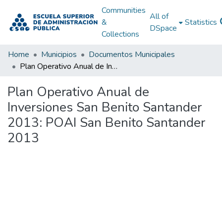
Communities
All of
&
Statistics
DSpace
Collections
Home
Municipios
Documentos Municipales
Plan Operativo Anual de Inversiones San Benito Santander 2013: POAI San Benito Santander 2013
Plan Operativo Anual de
Inversiones San Benito Santander
2013: POAI San Benito Santander
2013