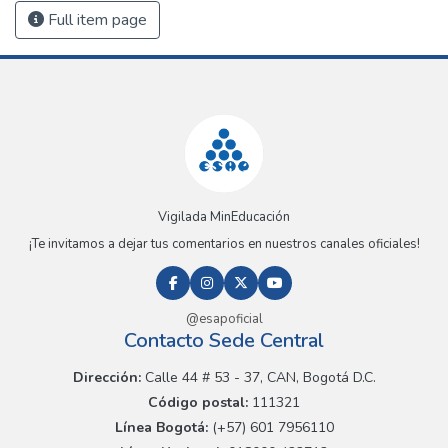
Full item page
Vigilada MinEducación
¡Te invitamos a dejar tus comentarios en nuestros canales oficiales!
@esapoficial
Contacto Sede Central
Dirección:
Calle 44 # 53 - 37, CAN, Bogotá D.C.
Código postal:
111321
Línea Bogotá:
(+57) 601 7956110