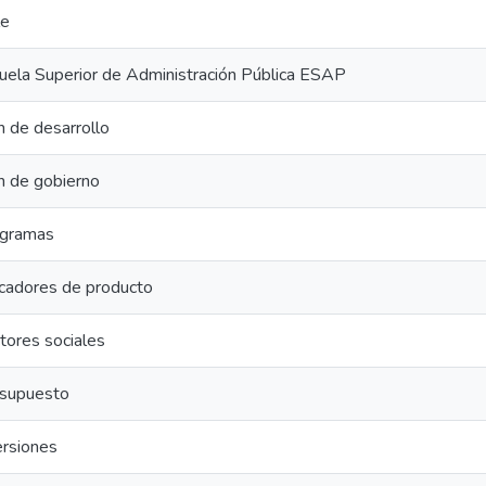
le
uela Superior de Administración Pública ESAP
n de desarrollo
n de gobierno
gramas
icadores de producto
tores sociales
supuesto
ersiones