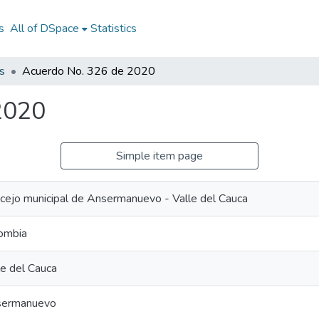
s
All of DSpace
Statistics
s
Acuerdo No. 326 de 2020
2020
Simple item page
cejo municipal de Ansermanuevo - Valle del Cauca
ombia
le del Cauca
sermanuevo