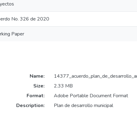
yectos
erdo No. 326 de 2020
king Paper
Name:
14377_acuerdo_plan_de_desarrollo_
Size:
2.33 MB
Format:
Adobe Portable Document Format
Description:
Plan de desarrollo municipal