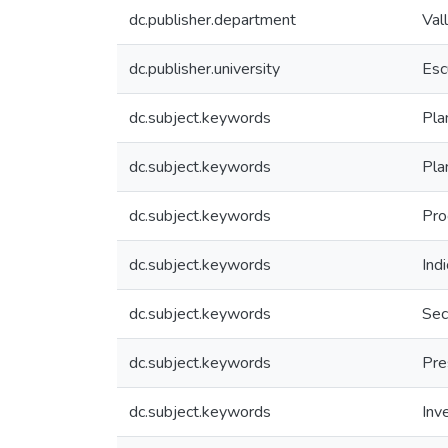
dc.publisher.department
Val
dc.publisher.university
Esc
dc.subject.keywords
Pla
dc.subject.keywords
Pla
dc.subject.keywords
Pro
dc.subject.keywords
Ind
dc.subject.keywords
Sec
dc.subject.keywords
Pre
dc.subject.keywords
Inv