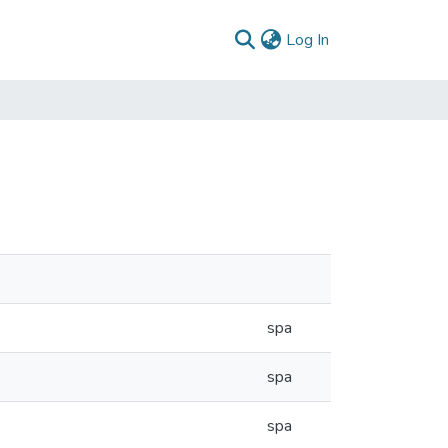
(current)
Log In
spa
spa
spa