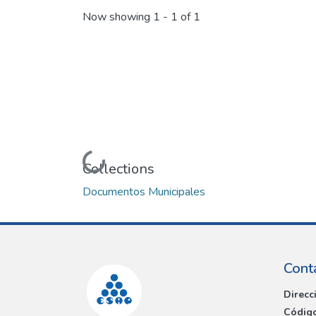
Now showing
1 - 1 of 1
Loading...
Collections
Documentos Municipales
Cont
Direcc
Código