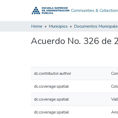
Communities & Collection
Home
Municipios
Documentos Municipale
Acuerdo No. 326 de 
dc.contributor.author
Con
dc.coverage.spatial
Col
dc.coverage.spatial
Val
dc.coverage.spatial
An