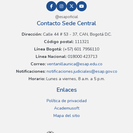
@esapoficial
Contacto Sede Central
Dirección:
Calle 44 # 53 - 37, CAN, Bogotá D.C.
Código postal:
111321
Línea Bogotá:
(+57) 601 7956110
Línea Nacional:
018000 423713
Correo:
ventanillaunica@esap.edu.co
Notificaciones:
notificaciones.judiciales@esap.gov.co
Horario:
Lunes a viernes, 8 a.m. a 5 p.m.
Enlaces
Política de privacidad
Academusoft
Mapa del sitio