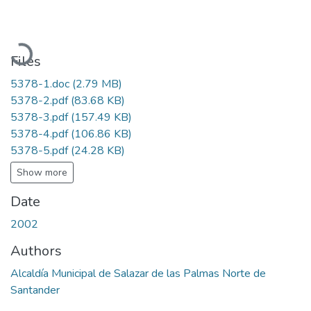
Loading...
Files
5378-1.doc
(2.79 MB)
5378-2.pdf
(83.68 KB)
5378-3.pdf
(157.49 KB)
5378-4.pdf
(106.86 KB)
5378-5.pdf
(24.28 KB)
Show more
Date
2002
Authors
Alcaldía Municipal de Salazar de las Palmas Norte de
Santander