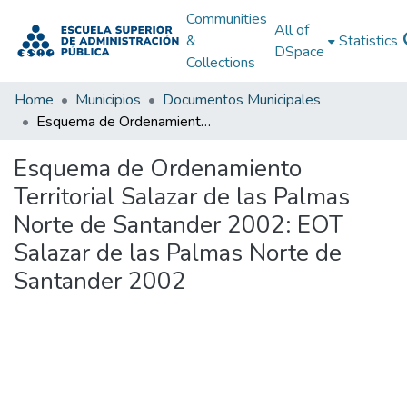
Communities
All of
&
Statistics
DSpace
Collections
Home
Municipios
Documentos Municipales
Esquema de Ordenamiento Territorial Salazar de las Palmas Norte de Santander 2002: EOT Salazar de las Palmas Norte de Santander 2002
Esquema de Ordenamiento
Territorial Salazar de las Palmas
Norte de Santander 2002: EOT
Salazar de las Palmas Norte de
Santander 2002