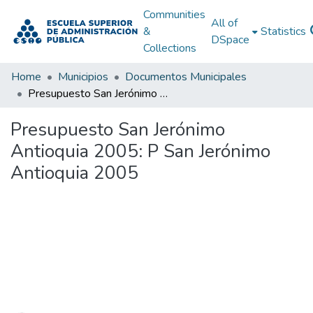
Communities
All of
&
Statistics
DSpace
Collections
Home
Municipios
Documentos Municipales
Presupuesto San Jerónimo Antioquia 2005: P San Jerónimo Antioquia 2005
Presupuesto San Jerónimo
Antioquia 2005: P San Jerónimo
Antioquia 2005